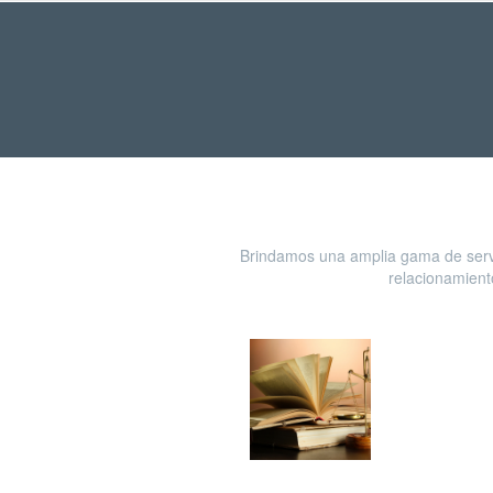
Brindamos una amplia gama de servi
relacionamient